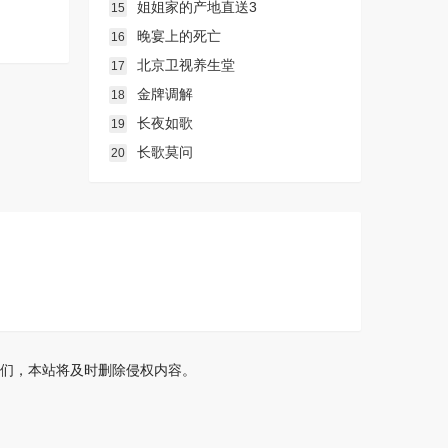
姐姐家的产地直送3
15
晚宴上的死亡
16
北京卫视养生堂
17
金牌调解
18
长夜如歌
19
长歌莫问
20
们，本站将及时删除侵权内容。