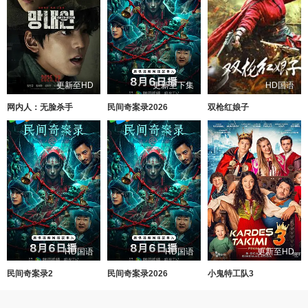
更新至HD
更新至下集
HD国语
网内人：无脸杀手
民间奇案录2026
双枪红娘子
HD国语
HD国语
更新至HD
民间奇案录2
民间奇案录2026
小鬼特工队3