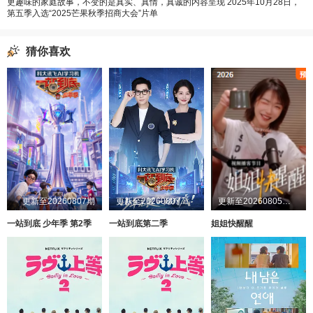
更趣味的家庭故事，不变的是真实、真情，真诚的内容呈现 2025年10月28日，
第五季入选“2025芒果秋季招商大会”片单
猜你喜欢
更新至20260807期
更新至20260807第1期
更新至20260805第1期加更
一站到底 少年季 第2季
一站到底第二季
姐姐快醒醒