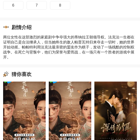
6
7
8
剧情介绍
两位女性在这部激烈的家庭剧中争夺强大的蒂纳拉王朝领导权。法克法一生都在
证明自己是合法继承人，但当她终生的敌人帕普瓦特归来夺走一切时，她的世界
开始动摇。帕帕特利用法克法最亲密的盟友作为棋子，发动了一场残酷的控制权
战争。在死亡与背叛中，他们为荣誉与爱而战，在一场只有一个胜者的游戏中展
开。
猜你喜欢