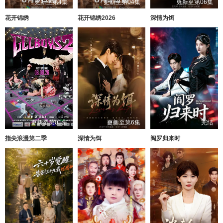
更新至第4集
更新至第04集
更新至第06集
花开锦绣
花开锦绣2026
深情为饵
更新至第01集
更新至第6集
完结
指尖浪漫第二季
深情为饵
阎罗归来时