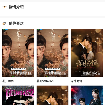
剧情介绍
猜你喜欢
更新至第4集
更新至第04集
更新至第06集
花开锦绣
花开锦绣2026
深情为饵