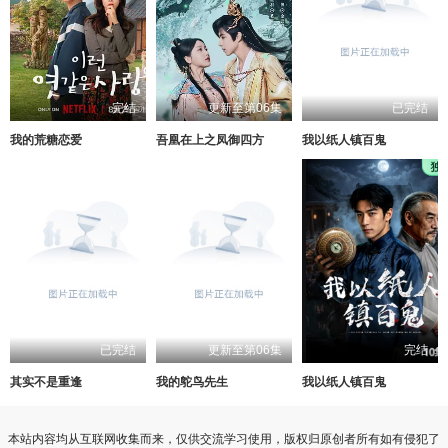
完结
更新至第06集
已完结
我的荒糖恋爱
吾凰在上之凤御四方
我以纸人镇百鬼
已完结
更新至第06集
完结
其实不是重逢
我的鸵鸟先生
我以纸人镇百鬼
本站内容均从互联网收集而来，仅供交流学习使用，版权归原创者所有如有侵犯了