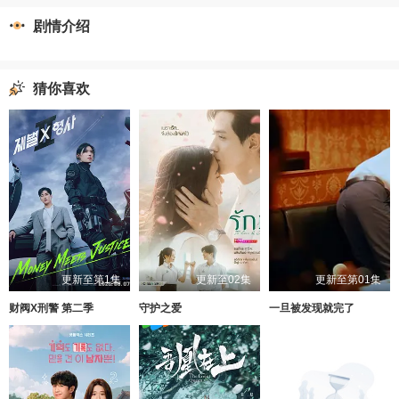
剧情介绍
猜你喜欢
更新至第1集
更新至02集
更新至第01集
财阀X刑警 第二季
守护之爱
一旦被发现就完了