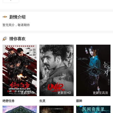
剧情介绍
暂无简介，敬请期待
猜你喜欢
更新至HD
更新至HD
更新至高清
绝密任务
生灵
眼眸