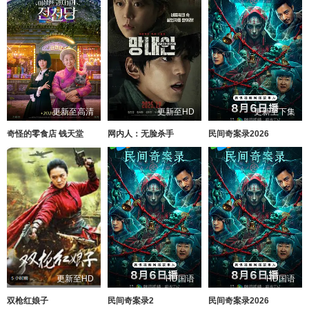
更新至高清
更新至HD
更新至下集
奇怪的零食店 钱天堂
网内人：无脸杀手
民间奇案录2026
更新至HD
HD国语
HD国语
双枪红娘子
民间奇案录2
民间奇案录2026