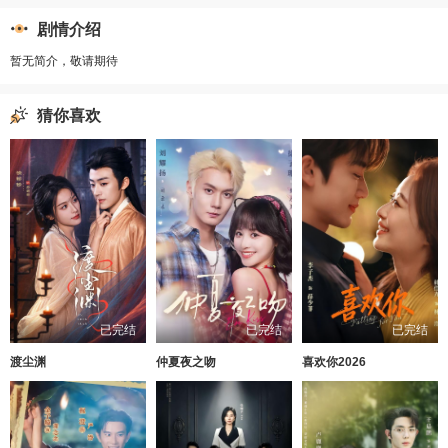
剧情介绍
暂无简介，敬请期待
猜你喜欢
已完结
已完结
已完结
渡尘渊
仲夏夜之吻
喜欢你2026