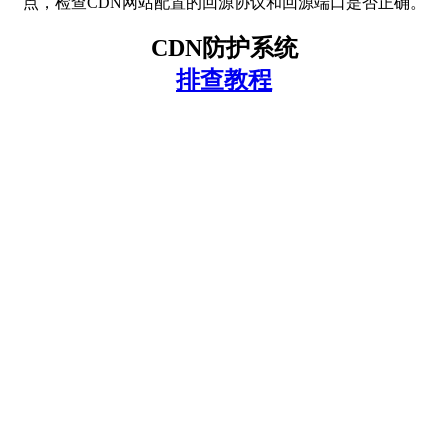
点，检查CDN网站配置的回源协议和回源端口是否正确。
CDN防护系统
排查教程