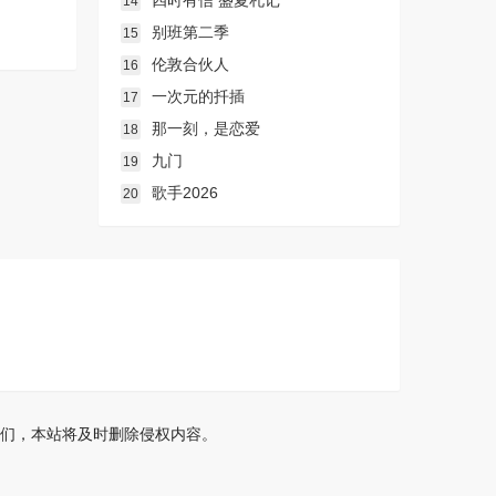
四时有信 盛夏札记
14
别班第二季
15
伦敦合伙人
16
一次元的扦插
17
那一刻，是恋爱
18
九门
19
歌手2026
20
们，本站将及时删除侵权内容。