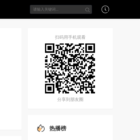
扫码用手机观看
分享到朋友圈
热播榜