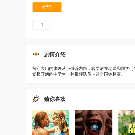
免费云
1
剧情介绍
留守大山的张峰从小孤僻内向，转学后在老师和同学们
积极开朗的中学生，并带领队员冲进全国锦标赛。
猜你喜欢