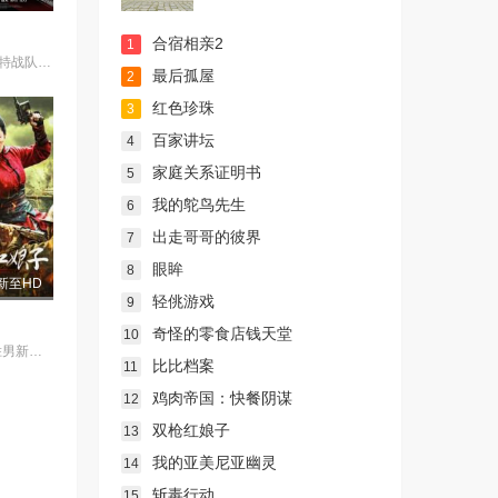
合宿相亲2
1
首部女子反恐特战队电影，面对恐怖主义恶势力，“最飒女子反恐特战队”临危受命，精英队长陈梓静（于文文 饰）率队员金凤（卢靖姗 饰）、齐燕（蒋璐霞 饰）、宁宝儿（屈菁菁 饰）等全队出击，“绝密任务”限时12小时内完成！神秘人蝙蝠（余文乐 饰）笑里藏刀、正邪难辨，任务险度远超想象！机械骨骼铠甲装备、恐怖组织侵扰、病毒危机、导弹威胁轮番上阵……时间紧迫，危境当前，机智勇敢、巧战善战的她们能否绝地反击、力挽狂澜？
最后孤屋
2
红色珍珠
3
百家讲坛
4
家庭关系证明书
5
我的鸵鸟先生
6
出走哥哥的彼界
7
眼眸
8
新至HD
轻佻游戏
9
奇怪的零食店钱天堂
10
1938年，高胜男新婚之日，丈夫被日军残害，父辈亦遭屠戮。她举枪聚义，屡袭敌寇威震四方，后得八路军指点决心投身革命。日军欲诱杀高胜男，她孤身赴战舍命换乡亲周全。千钧一发间，八路军突袭而至全歼敌寇，高胜男血染沙场，生死未卜……
比比档案
11
鸡肉帝国：快餐阴谋
12
双枪红娘子
13
我的亚美尼亚幽灵
14
斩毒行动
15