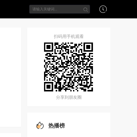
扫码用手机观看
分享到朋友圈
热播榜