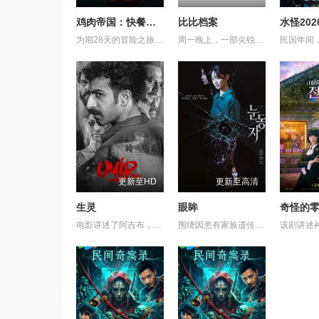
鸡肉帝国：快餐阴谋
比比档案
水怪202
为期28天的冒险之旅，横跨英美两地，仅以炸鸡为食，探究人们对炸鸡的渴望以及产业背后的力量！
周一晚上，一部尖锐批评以色列总理内塔尼亚胡(Benjamin Netanyahu)的纪录片在多伦多一所爆满的房子前首映，这是TIFF历史上最具爆炸性的纪录片之一，尽管内塔尼亚胡做了最后的努力加以阻止。 由亚历克斯·吉布尼(Alex Gibney)制作、亚历克西斯·布鲁姆(Alexis Bloom)执导的《比比档案》(Bibi Files)包含了内塔尼亚胡因腐败指控接受以色列警方审讯的从未公开的视频，这一调查导致内塔尼亚胡在2019年被起诉。在去年年底泄露给吉布尼的一段视频中，可以看到内塔尼亚胡与审讯人员发生争执，否认他不当接受了包括好莱坞制片人阿农·米尔坎和拉斯维加斯赌场大亨谢尔登·阿德尔森在内的富有支持者的昂贵礼物。警方讯问米尔坎、阿德尔森以及内塔尼亚胡的妻子萨拉和长子亚伊尔的视频也被泄露给吉布尼，并在纪录片中占据重要位置。 周一早些时候，耶路撒冷地方法院驳回了内塔尼亚胡将该片从TIFF放映名单上撤下的企图。总理在诉讼中称，在影片中出演的调查记者、纪录片制片人之一拉维夫·德鲁克(Raviv Drucker)泄露视频违反了以色列法律。但没有证据表明德鲁克是泄密的幕后主使，在首映后，吉布尼明确表示，他不会确定是谁给了他这些材料。在这一点上，他只会说，“一个线人来找我说，‘我有一些录像带’——你在这里看到的审讯视频——‘我想你会对它们感兴趣，也许你可以把它们拍成电影。’”这是在2023年末。我找到了。我看着他们，印象非常深刻。”他说，后来他找了布鲁姆来导演这部电影，布鲁姆曾与他合作过之前的项目。 在纪录片中看到的视频中，紧张的内塔尼亚胡僵硬地坐在桌子后面，面对着至少三名审讯者。当被问及他是否强迫朋友们用高级香槟和顶级雪茄(每盒1000美元)奖励他，以及他是否知道他的妻子收到了米尔坎送的价值4.2万美元的宝石手镯作为礼物时，他经常回答:“我不记得了”。(在影片后期，内塔尼亚胡的朋友谈到他对人名和细节的惊人记忆，含蓄地质疑他在审讯过程中的诚实程度)。 为了这部电影，布鲁姆采访了记者德鲁克，以及其他反对内塔尼亚胡右翼政治的以色列知名人士，还有总理的前家庭工作人员，甚至还有一位老朋友变成的批评者，他说内塔尼亚胡“左倾右倾”。这些观察人士不仅指责内塔尼亚胡严重腐败，还声称他对以色列司法进行了一项极具争议的改革，以逃避司法审判。这部电影表明，针对拟议的司法改革的大规模公众抗议分散了以色列的防御姿态，使该国容易受到哈马斯10月7日野蛮偷袭的攻击。 影片中的几位观察人士声称，内塔尼亚胡对哈马斯采取了“全面胜利”的政策，部分原因是为了安抚他的内阁中极右翼成员，他需要他们的支持才能保持执政联盟的团结。最令人震惊的是，这部纪录片显示，内塔尼亚胡玩忽地抛弃了仍被哈马斯扣押的人质，优先考虑继续袭击，而不是可能导致人质获释的停火谈判。“一场永远的战争符合他的利益，”一位评论家在影片中说——意思是，以色列处于战争状态的时间越长，内塔尼亚胡面临起诉的可能性就越小。另一位观察家评论道:“他想要不稳定。在某种程度上，他需要它。” 如果这幅画像还不够负面的话，布鲁姆告诉TIFF的观众，她从内塔尼亚胡的许多内部人士那里听到了私下谴责他的声音。 “我和内塔尼亚胡非常亲近的人谈过，包括他的前幕僚长，以色列情报机构的前负责人，所有这些身居高位的肌肉发达的人，他们私下和我谈了好几个小时，好几个小时，很多次……他们会说，‘他做的事太可怕了。他太不诚实了，’”布鲁姆回忆道。他说:“他们对内塔尼亚胡的不诚实有着强烈的感觉，以至于他们和我在耶路撒冷的大卫王酒店坐在一起，谈了三个小时，然后什么也没在公开场合说。我认为这是对责任的一种(贬损)。”导演的最后一句话赢得了观众的热烈掌声。 当影片的字幕滚动时，部分观众起立鼓掌(可能占观众总数的三分之一到二分之一)。许多观众似乎对影片对内塔尼亚胡的批评表示同情;一个人打断了问答环节，说:“拿着这部电影，把它空投到以色列上空。因为，否则，我担心人们无法在那里看到它。” 但其他人似乎对吉布尼在谈到内塔尼亚胡时说的话持不同意见。吉布尼说，“我从来没有在这个人身上看到过如此严重的道德腐败。”听了这话，听众中的一个人喊道:“顺便说一下，他还没有被判有罪。”内塔尼亚胡应该在明年接受腐败指控的审判，尽管影片指出，他的法律团队正试图推迟审判，因为总理正在打仗。“他还没有被判有罪，”那人重复道，“所以请准确无误地说。他还没有被判有罪。” 吉布尼绝不是一个畏畏缩缩的人，他反驳道:“我相信我说的是‘道德败坏’。’”TIFF首席纪录片制作人汤姆·鲍尔斯(Thom Powers)主持了问答环节，然后插嘴说:“如果我能要求影院保持秩序就好了。” 《比比档案》(标题指的是内塔尼亚胡的昵称“比比”)正在寻求发行。从技术上讲，它是一部正在进行中的作品，但在介绍这部电影时，鲍尔斯说，除了色彩校正和其他相对美观的后期制作之外，它已经完成了。布鲁姆一直在制作这部电影，直到最后一刻，他还加入了内塔尼亚胡最近在美国国会联席会议上讲话的摘录。她说，既然电影已经举行了全球首映，她将考虑可能的修改。 吉布尼说:“我想说的是，在巨大的压力和极高的速度下，亚历克西斯和他的团队非常迅速地完成了这部电影。”“有那么一刻，你想看这部电影，然后说，‘这能不能有点不同?会有一点不同吗?’但是这部电影是否会改变，或者如何改变，完全取决于亚历克西斯。” 吉布尼说，他希望《比比档案》在TIFF首映，这样潜在的买家就能在节日氛围中看到它。他表示，希望能在短期内将其捡起并及时释放。
更新至HD
更新至高清
生灵
眼眸
电影讲述了阿吉布，一名在坎努尔地区达玛达姆警察局实习的副督察的故事，根据真实事件改编。
围绕因患有家族遗传病而导致视力逐渐丧失的摄影师瑞真展开。在面对跨越视力障碍、好不容易成为陶艺家却离奇身亡的双胞胎妹妹瑞音时，瑞真孤身一人踏上了挖掘死亡真相的道路，并在黑暗的边缘与隐藏的真相正面交锋。申敏儿在片中一人分饰两角。