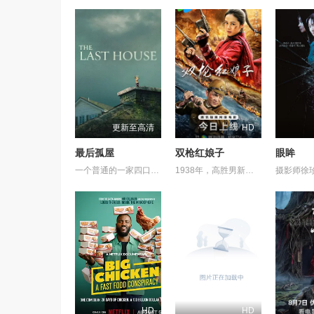
更新至高清
HD
最后孤屋
双枪红娘子
眼眸
一个普通的一家四口突遭诡异变故，被困在自家房屋中超过 1000 天无法出门。在资源消耗殆尽与未知神秘威胁的双重逼迫下，一家人必须想方设法联手求生，打破这间禁锢生命的困局。
1938年，高胜男新婚之日，丈夫被日军残害，父辈亦遭屠戮。她举枪聚义，屡袭敌寇威震四方，后得八路军指点决心投身革命。日军欲诱杀高胜男，她孤身赴战舍命换乡亲周全。千钧一发间，八路军突袭而至全歼敌寇，高胜男血染沙场，生死未卜……
HD
HD