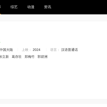
影
综艺
动漫
资讯
2
中国大陆
上映：
2024
语言：
汉语普通话
张立新
葛存壮
郑梅竹
郭碧洲