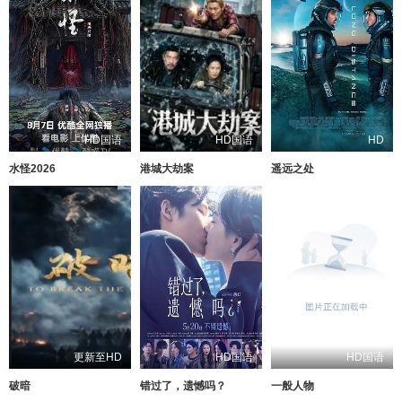
HD国语
HD国语
HD
水怪2026
港城大劫案
遥远之处
更新至HD
HD国语
HD国语
破暗
错过了，遗憾吗？
一般人物