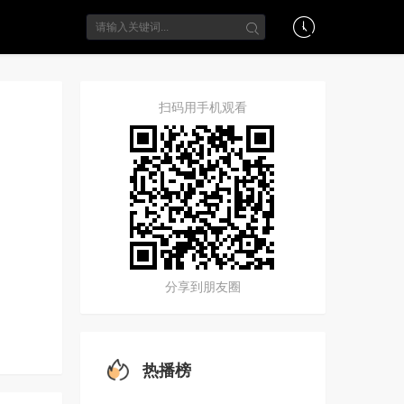
扫码用手机观看
分享到朋友圈
热播榜