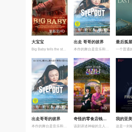
更新至HD
HD中字
大宝宝
出走 哥哥的彼界
最后孤
Big Baby tells the story of Adam Lewis, a successful horror screenwriter struggling for inspiration for his latest script. After a graphic and realistic nightmare of a hulking man dressed in a baby mask and onesie who axe murders his girlfriend Kate in the middle of the night, Adam gets the inspiration he needs for his new screenplay. Excited about the direction his story is taking, he starts losing himself in his script. Things are better than ever for Adam and Kate until “Big Baby” starts appearing in real life and tormenting and killing victims fueled by his own revenge. Characters from Adam’s script begin to pay him visits pleading for their lives, and he quickly realizes he holds their fate in his hands. Power and fear completely consume Adam until his girlfriend Kate is terrified of the man she once loved.
本作的舞台是音乐和舞蹈融入生活的冲绳。与母亲朱音、妹妹舞一起生活的照屋踊，憧憬舞蹈学校的丽莎，开始了舞蹈生涯。朱音为了支撑家数在酒吧工作，不擅长与人打交道的舞总是在学校前专心地注视着哥哥的身影。不久，踊与丽莎组成一对，绽放了她的才能。
HD
HD
出走哥哥的彼界
奇怪的零食店钱天堂
我的亚
本作的舞台是音乐和舞蹈融入生活的冲绳。与母亲朱音、妹妹舞一起生活的照屋踊，憧憬舞蹈学校的丽莎，开始了舞蹈生涯。朱音为了支撑家数在酒吧工作，不擅长与人打交道的舞总是在学校前专心地注视着哥哥的身影。不久，踊与丽莎组成一对，绽放了她的才能。
该剧讲述神秘的主人洪子卖能够实现人们愿望的神秘零食，以及人们来到那里展开一段魔法般的故事。