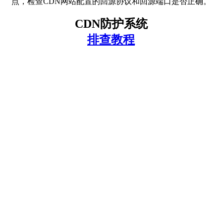
点，检查CDN网站配置的回源协议和回源端口是否正确。
CDN防护系统
排查教程