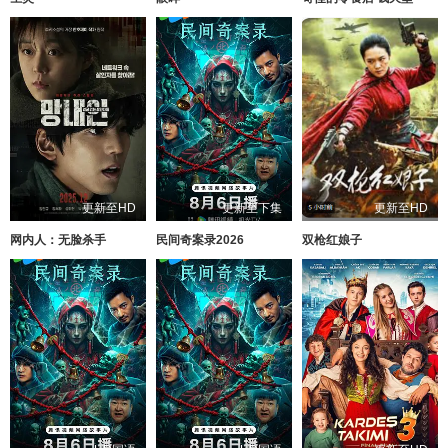
更新至HD
更新至下集
更新至HD
网内人：无脸杀手
民间奇案录2026
双枪红娘子