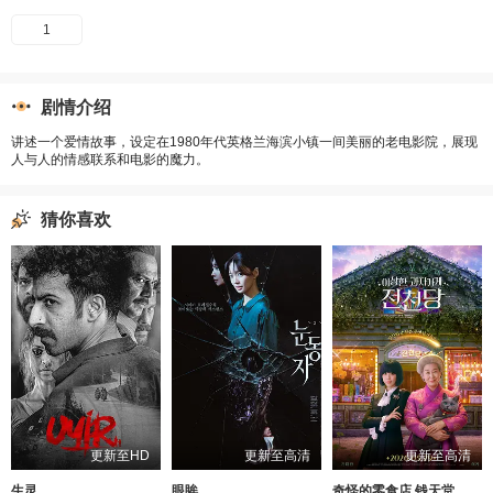
1
剧情介绍
讲述一个爱情故事，设定在1980年代英格兰海滨小镇一间美丽的老电影院，展现
人与人的情感联系和电影的魔力。
猜你喜欢
更新至HD
更新至高清
更新至高清
生灵
眼眸
奇怪的零食店 钱天堂