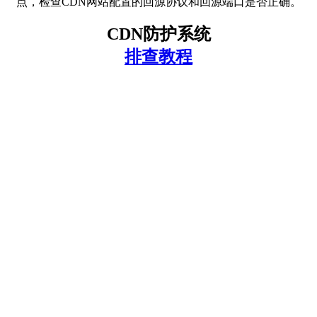
点，检查CDN网站配置的回源协议和回源端口是否正确。
CDN防护系统
排查教程