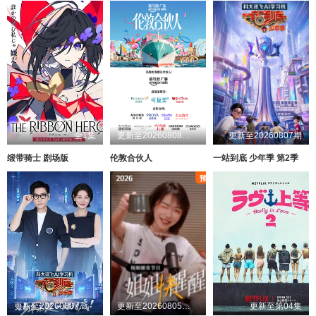
全1集
更新至20260808第1期
更新至20260807期
缎带骑士 剧场版
伦敦合伙人
一站到底 少年季 第2季
更新至20260807第1期
更新至20260805第1期加更
更新至第04集