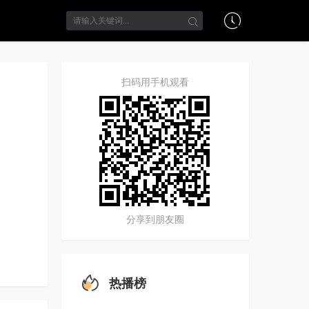
扫码用手机观看
分享到朋友圈
热播榜