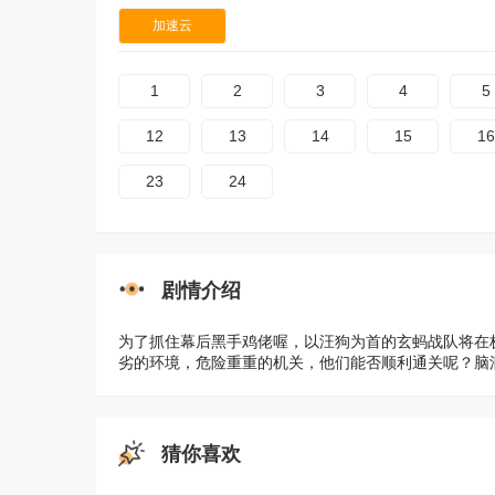
加速云
1
2
3
4
5
12
13
14
15
16
23
24
剧情介绍
为了抓住幕后黑手鸡佬喔，以汪狗为首的玄蚂战队将在
劣的环境，危险重重的机关，他们能否顺利通关呢？脑
猜你喜欢