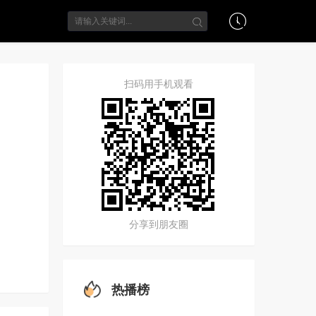
扫码用手机观看
分享到朋友圈
热播榜