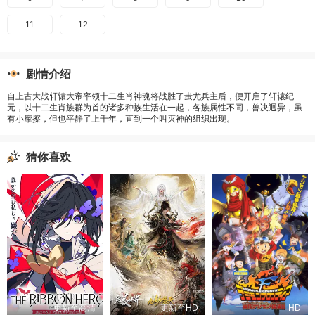
11
12
剧情介绍
自上古大战轩辕大帝率领十二生肖神魂将战胜了蚩尤兵主后，便开启了轩辕纪
元，以十二生肖族群为首的诸多种族生活在一起，各族属性不同，兽决迥异，虽
有小摩擦，但也平静了上千年，直到一个叫灭神的组织出现。
猜你喜欢
更新至高清
更新至HD
HD