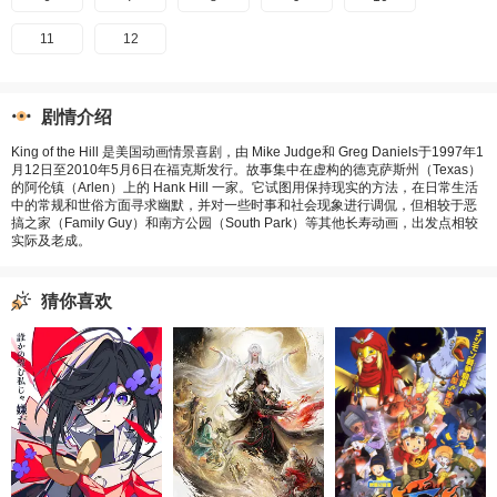
11
12
剧情介绍
King of the Hill 是美国动画情景喜剧，由 Mike Judge和 Greg Daniels于1997年1
月12日至2010年5月6日在福克斯发行。故事集中在虚构的德克萨斯州（Texas）
的阿伦镇（Arlen）上的 Hank Hill 一家。它试图用保持现实的方法，在日常生活
中的常规和世俗方面寻求幽默，并对一些时事和社会现象进行调侃，但相较于恶
搞之家（Family Guy）和南方公园（South Park）等其他长寿动画，出发点相较
实际及老成。
猜你喜欢