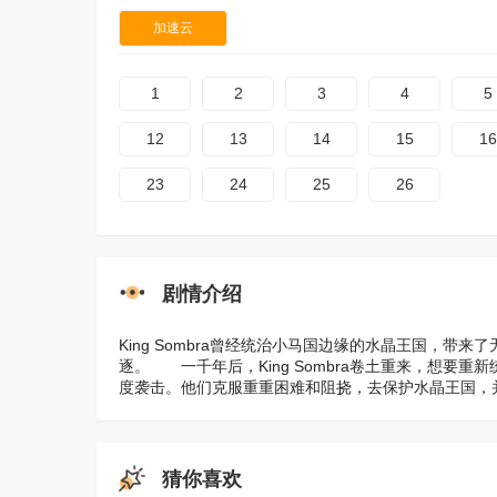
加速云
1
2
3
4
5
12
13
14
15
16
23
24
25
26
剧情介绍
King Sombra曾经统治小马国边缘的水晶王国，
逐。 一千年后，King Sombra卷土重来，想要重新
度袭击。他们克服重重困难和阻挠，去保护水晶王国，
猜你喜欢