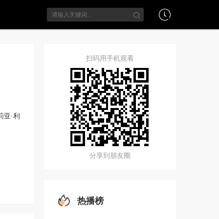
扫码用手机观看
莉亚·利
分享到朋友圈
热播榜