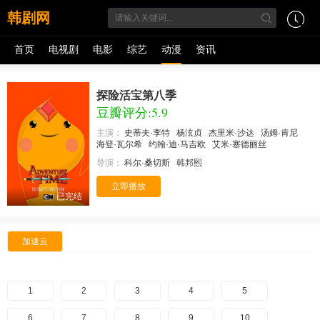
韩剧网
首页
电视剧
电影
综艺
动漫
资讯
探险活宝第八季
豆瓣评分:5.9
主演：
史蒂夫·李特
杨泫贞
杰里米·沙达
汤姆·肯尼
海登·瓦尔希
约翰·迪·马吉欧
艾米·塞德丽丝
导演：
科尔·桑切斯
韩邦熙
立即播放
已完结
加速云
1
2
3
4
5
6
7
8
9
10