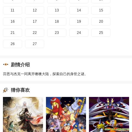
11
12
13
14
15
16
17
18
19
20
21
22
23
24
25
26
27
剧情介绍
芬恩与杰克一同离开噢噢大陆，探索自己的身世之谜。
猜你喜欢