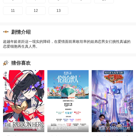
11
12
13
剧情介绍
超越年龄差距这一现实的障碍，在爱情面前果敢坦率的姐弟恋男女们挑性真诚的
恋爱细胞再生真人秀。
猜你喜欢
全1集
更新至20260808第1期
更新至20260807期