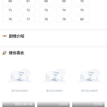
66
67
68
69
70
71
72
73
74
75
76
77
78
79
80
剧情介绍
猜你喜欢
更新至第01集
已完结
已完结