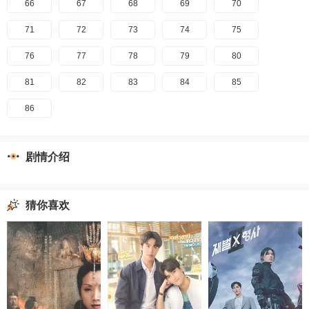
66
67
68
69
70
71
72
73
74
75
76
77
78
79
80
81
82
83
84
85
86
剧情介绍
猜你喜欢