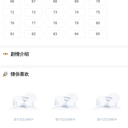
66
67
68
69
70
71
72
73
74
75
76
77
78
79
80
81
82
83
84
85
剧情介绍
猜你喜欢