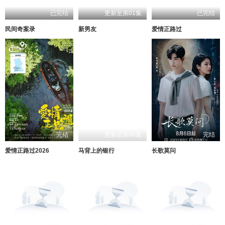
已完结
更新至第01集
已完结
民间奇案录
新男友
爱情正路过
完结
更新至第06集
完结
爱情正路过2026
马背上的银行
长歌莫问