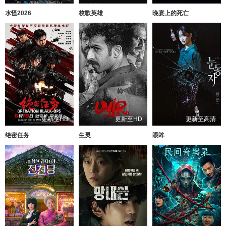
水怪2026
校歌英雄
晚宴上的死亡
更新至HD
更新至HD
更新至高清
绝密任务
生灵
眼眸