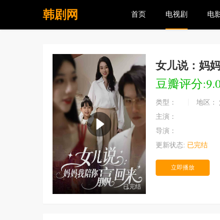
韩剧网
首页
电视剧
电
女儿说：妈
豆瓣评分:9.
类型：
地区：
主演：
导演：
更新状态:
已完结
立即播放
已完结