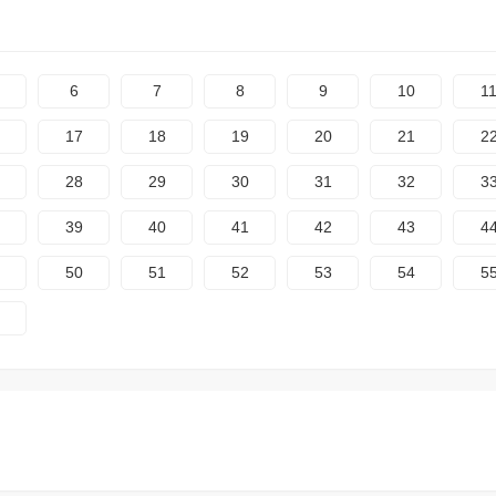
6
7
8
9
10
1
17
18
19
20
21
2
28
29
30
31
32
3
39
40
41
42
43
4
50
51
52
53
54
5