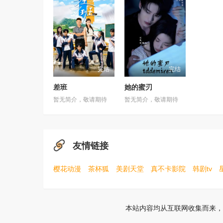
完结
完结
差班
她的蜜刃
暂无简介，敬请期待
暂无简介，敬请期待
友情链接
樱花动漫
茶杯狐
美剧天堂
真不卡影院
韩剧tv
本站内容均从互联网收集而来，