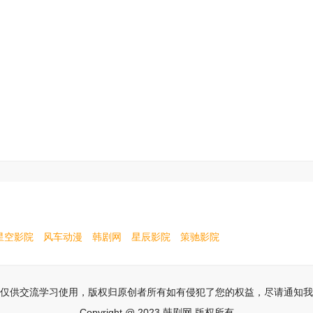
星空影院
风车动漫
韩剧网
星辰影院
策驰影院
仅供交流学习使用，版权归原创者所有如有侵犯了您的权益，尽请通知我
Copyright @ 2023 韩剧网 版权所有