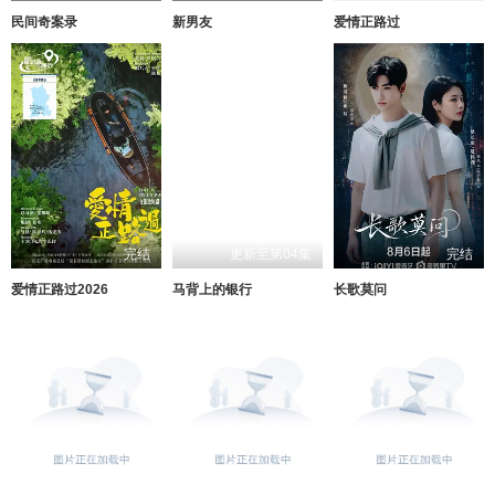
民间奇案录
新男友
爱情正路过
完结
更新至第04集
完结
爱情正路过2026
马背上的银行
长歌莫问