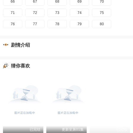
66
67
68
69
70
71
72
73
74
75
76
77
78
79
80
剧情介绍
猜你喜欢
已完结
更新至第01集
已完结