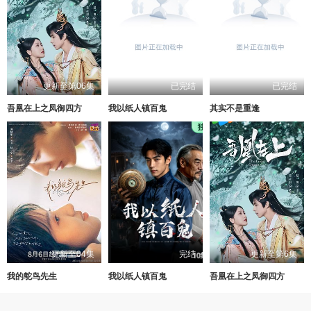
更新至第06集
已完结
已完结
吾凰在上之凤御四方
我以纸人镇百鬼
其实不是重逢
更新至04集
完结
更新至第6集
我的鸵鸟先生
我以纸人镇百鬼
吾凰在上之凤御四方