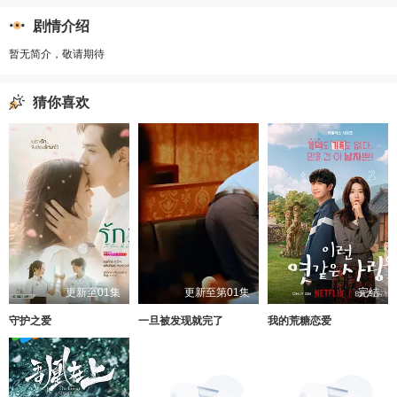
剧情介绍
暂无简介，敬请期待
猜你喜欢
更新至01集
更新至第01集
完结
守护之爱
一旦被发现就完了
我的荒糖恋爱