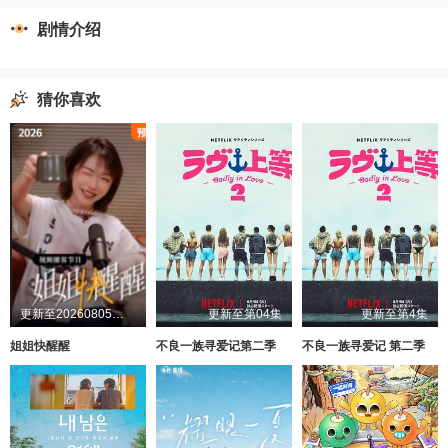
剧情介绍
猜你喜欢
更新至20260805第1期加更
更新至第04集
更新至第4集
姐姐快醒醒
不良一族寻爱记第二季
不良一族寻爱记 第二季