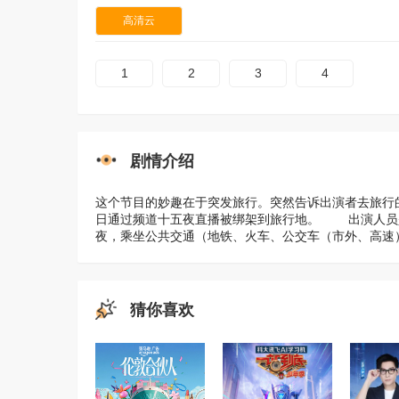
高清云
1
2
3
4
剧情介绍
这个节目的妙趣在于突发旅行。突然告诉出演者去旅行的
日通过频道十五夜直播被绑架到旅行地。 出演人员是郑有
夜，乘坐公共交通（地铁、火车、公交车（市外、高速）
猜你喜欢