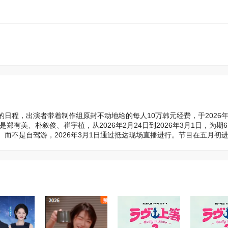
日程，出演者带着制作组原封不动地给的每人10万韩元经费，于2026年2
美、朴叙俊、崔宇植，从2026年2月24日到2026年3月1日，为期6
而不是自驾游，2026年3月1日通过抵达现场直播进行。节目在五月初