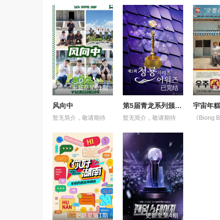
更新至第01期
已完结
更
风向中
第5届青龙系列颁奖典礼
宇宙年
暂无简介，敬请期待
暂无简介，敬请期待
更新至第1期
更新至第4期