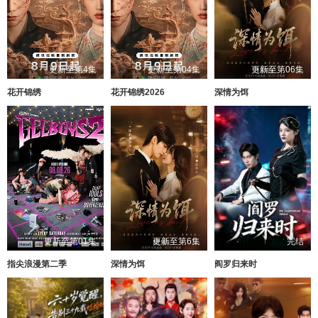
更新至第4集
更新至第04集
更新至第06集
花开锦绣
花开锦绣2026
深情为饵
更新至第01集
更新至第6集
完结
指尖浪漫第二季
深情为饵
阎罗归来时