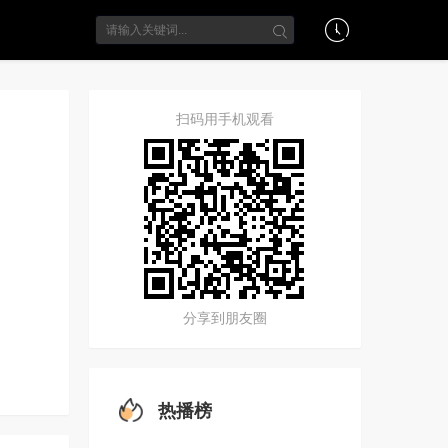
扫码用手机观看
分享到朋友圈
热播榜