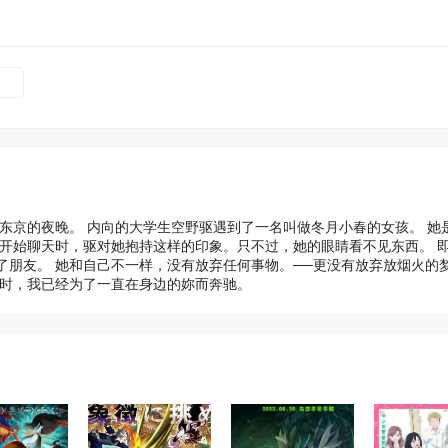
东京的夜晚。 内向的大学生空野驱遇到了一名叫做冬月小春的女孩。 她
刚开始聊天时，驱对她抱持这样的印象。只不过，她的眼睛看不见东西。 
了朋友。 她和自己不一样，没有放弃任何事物。──更没有放弃放烟火的
神时，我已经为了一直在身边的妳而奔驰。