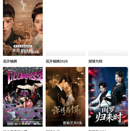
更新至第4集
更新至第04集
更新至第06集
花开锦绣
花开锦绣2026
深情为饵
更新至01集
更新至第6集
完结