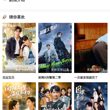
猜你喜欢
更新至第01集
更新至第01集
更新至第01集
厄运宝贝
财阀X刑警第二季
一旦被发现就完了