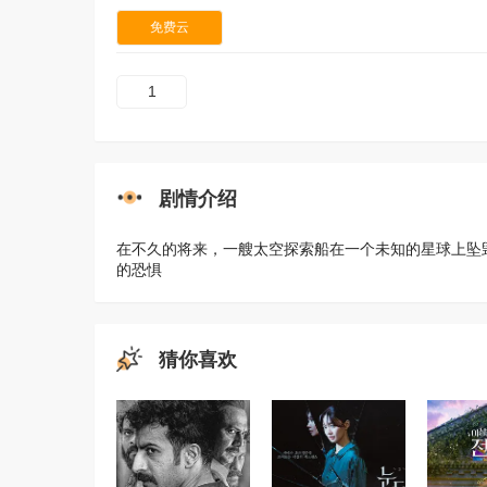
免费云
1
剧情介绍
在不久的将来，一艘太空探索船在一个未知的星球上坠
的恐惧
猜你喜欢