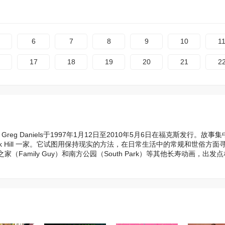
6
7
8
9
10
1
17
18
19
20
21
2
udge和 Greg Daniels于1997年1月12日至2010年5月6日在福克斯发行。故事
ank Hill 一家。它试图用保持现实的方法，在日常生活中的常规和世俗方面
amily Guy）和南方公园（South Park）等其他长寿动画，出发