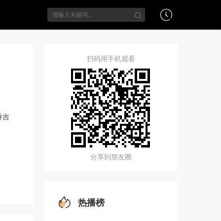
扫码用手机观看
乔吉
分享到朋友圈
热播榜