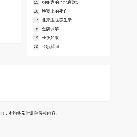
姐姐家的产地直送3
15
晚宴上的死亡
16
北京卫视养生堂
17
金牌调解
18
长夜如歌
19
长歌莫问
20
们，本站将及时删除侵权内容。