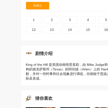
加速云
1
2
3
4
5
12
13
14
15
16
剧情介绍
King of the Hill 是美国动画情景喜剧，由 Mike J
构的德克萨斯州（Texas）的阿伦镇（Arlen）上的 H
默，并对一些时事和社会现象进行调侃，但相较于恶搞之家（F
际及老成。
猜你喜欢