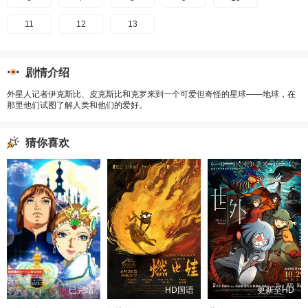
11
12
13
剧情介绍
外星人记者伊克斯比、皮克斯比和克罗来到一个可爱但奇怪的星球——地球，在
那里他们试图了解人类和他们的爱好。
猜你喜欢
已完结
HD国语
更新至HD