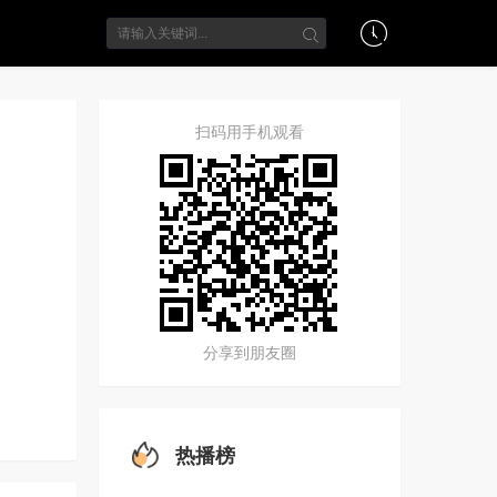
扫码用手机观看
分享到朋友圈
热播榜