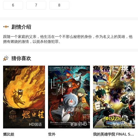
6
7
8
剧情介绍
跟随一个家庭的父亲，他生活在一个不那么秘密的身份，作为名义上的英雄，他
拥有燃烧的激情，以扼杀轻微犯罪。
猜你喜欢
HD国语
更新至HD
更新至01集
燃比娃
世外
我的英雄学院 FINAL SEASON 特别篇