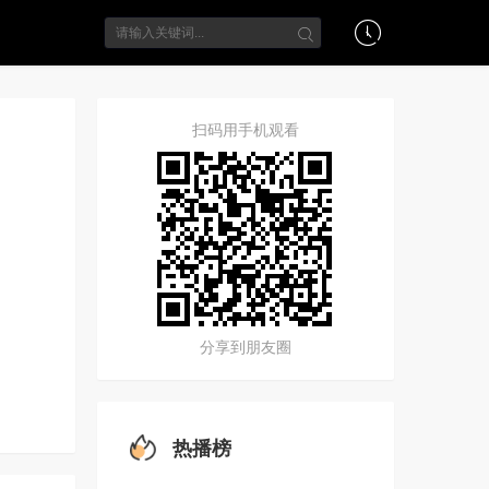
扫码用手机观看
分享到朋友圈
热播榜