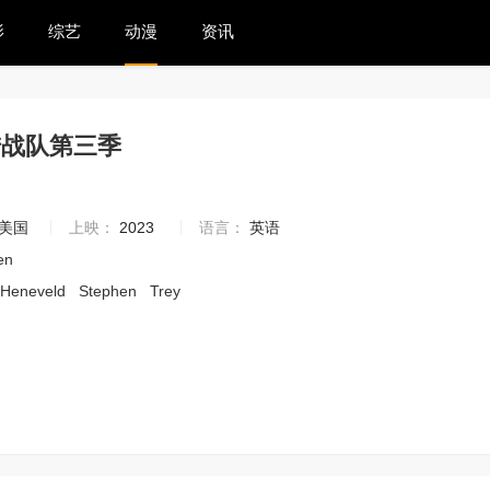
影
综艺
动漫
资讯
陆战队第三季
1
美国
上映：
2023
语言：
英语
en
Heneveld
Stephen
Trey