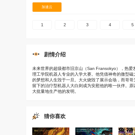
加速云
1
2
3
4
5
剧情介绍
未来世界的超级都市旧京山（San Fransokyo）
理工学院机器人专业的入学大赛。他凭借神奇的微型磁
的梦想和人生毁于一旦。大火烧毁了展示会场，而哥哥
留下的治疗型机器人大白则成为安慰他的唯一伙伴。原
大批量地生产他的发明。
猜你喜欢