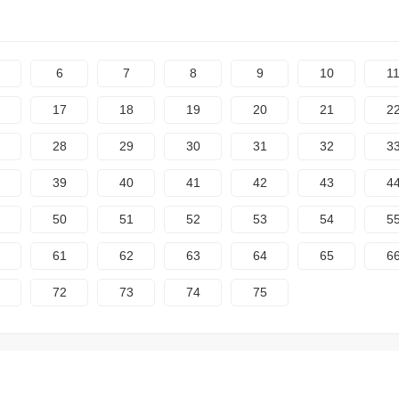
6
7
8
9
10
1
17
18
19
20
21
2
28
29
30
31
32
3
39
40
41
42
43
4
50
51
52
53
54
5
61
62
63
64
65
6
72
73
74
75