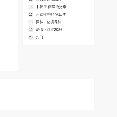
中餐厅·南洋拾光季
16
开始推理吧 第四季
17
异林：秘境寻踪
18
爱情正路过2026
19
九门
20