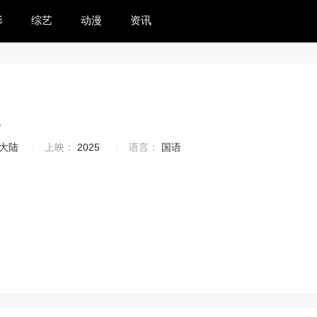
影
综艺
动漫
资讯
2
大陆
上映：
2025
语言：
国语