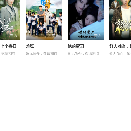
完结
完结
完结
第七个春日
差班
她的蜜刃
，敬请期待
暂无简介，敬请期待
暂无简介，敬请期待
暂无简介，敬