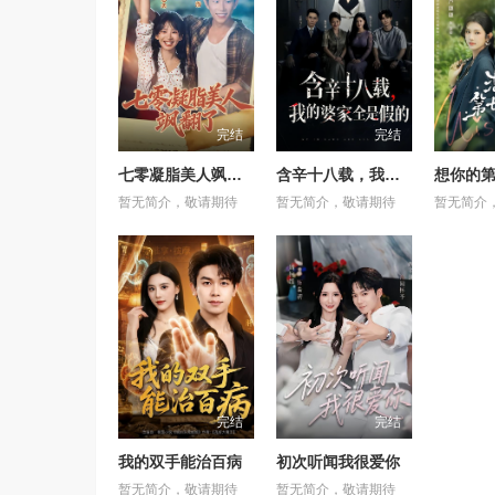
完结
完结
七零凝脂美人飒翻了
含辛十八载，我的婆家全是假的
想你的
暂无简介，敬请期待
暂无简介，敬请期待
暂无简介
完结
完结
我的双手能治百病
初次听闻我很爱你
暂无简介，敬请期待
暂无简介，敬请期待