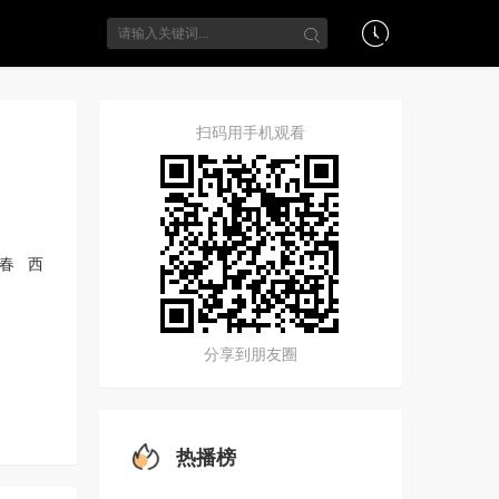
扫码用手机观看
美春
西
分享到朋友圈
热播榜